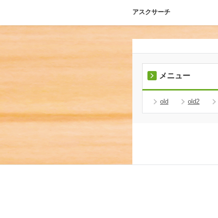
アスクサーチ
メニュー
old
old2